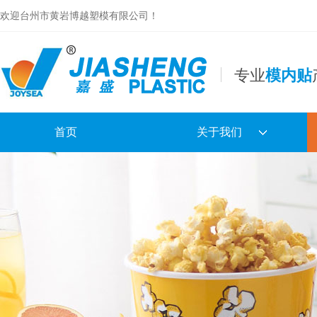
欢迎台州市黄岩博越塑模有限公司！
专业
模内贴
首页
关于我们
公司简介
合作伙伴
专利及证书
镂空盘电子样本
日用品电子样本