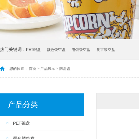
热门关键词：
PET碗盘
颜色镂空盘
电镀镂空盘
复古镂空盘
您的位置：
首页
>
产品展示
>
防滑盘
产品分类
PET碗盘
颜色镂空盘