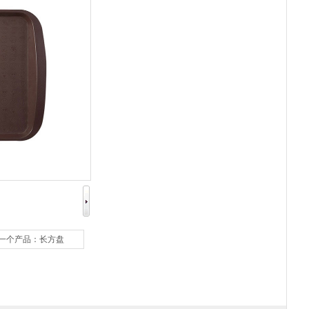
一个产品：
长方盘