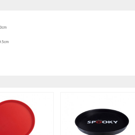
3cm
.5cm