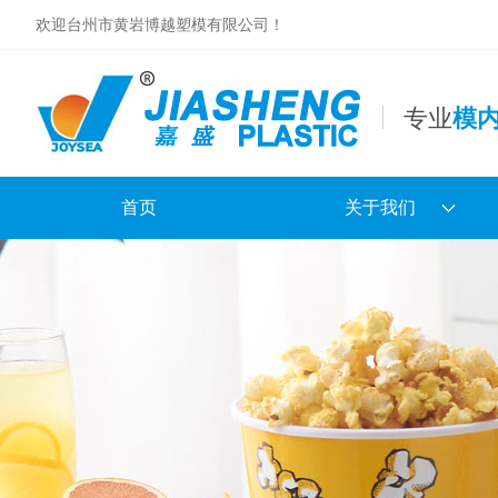
欢迎台州市黄岩博越塑模有限公司！
专业
模
首页
关于我们
公司简介
合作伙伴
专利及证书
镂空盘电子样本
日用品电子样本