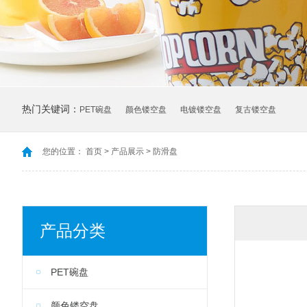
热门关键词：
PET碗盘
颜色镂空盘
电镀镂空盘
复古镂空盘
您的位置：
首页
>
产品展示
>
防滑盘
产品分类
PET碗盘
颜色镂空盘