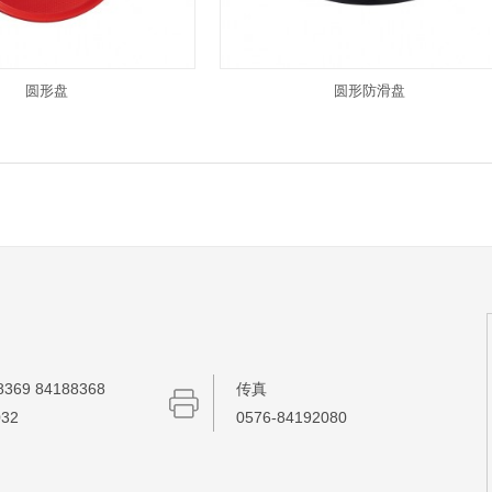
圆形盘
圆形防滑盘
369 84188368
传真
032
0576-84192080