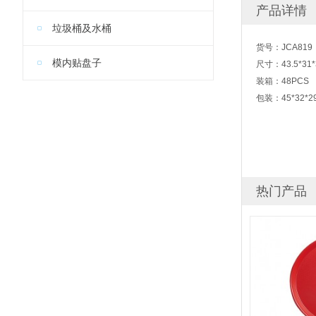
产品详情
垃圾桶及水桶
货号：JCA819
模内贴盘子
尺寸：43.5*31*
装箱：48PCS
包装：45*32*29
热门产品