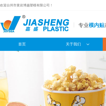
欢迎台州市黄岩博越塑模有限公司！
专业
模内贴
首页
关于我们
公司简介
合作伙伴
专利及证书
镂空盘电子样本
日用品电子样本