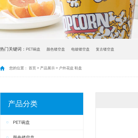
热门关键词：
PET碗盘
颜色镂空盘
电镀镂空盘
复古镂空盘
您的位置：
首页
>
产品展示
>
户外花盆 鞋盘
产品分类
PET碗盘
颜色镂空盘